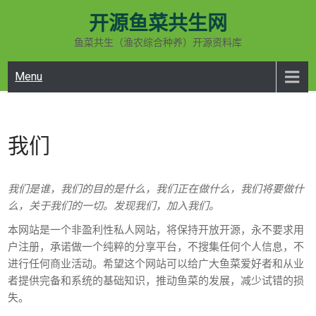
Skip
开源鱼菜共生网
to
content
鱼菜共生（渔农综合种养）开源资料库
Menu
我们
我们是谁，我们的目的是什么，我们正在做什么，我们将要做什
么，关于我们的一切。发现我们，加入我们。
本网站是一个非盈利性私人网站，将保持开放开源，永不要求用
户注册，承诺做一个纯粹的分享平台，不搜集任何个人信息，不
进行任何商业活动。希望这个网站可以给广大鱼菜爱好者和从业
者提供完备和系统的基础知识，推动鱼菜的发展，减少试错的损
失。