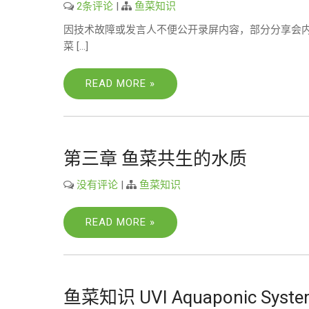
2条评论
|
鱼菜知识
因技术故障或发言人不便公开录屏内容，部分分享会内
菜 […]
READ MORE »
第三章 鱼菜共生的水质
没有评论
|
鱼菜知识
READ MORE »
鱼菜知识 UVI Aquaponic Syst