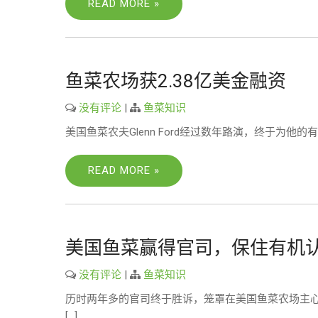
READ MORE »
鱼菜农场获2.38亿美金融资
没有评论
|
鱼菜知识
美国鱼菜农夫Glenn Ford经过数年路演，终于为他的有机鱼菜农
READ MORE »
美国鱼菜赢得官司，保住有机
没有评论
|
鱼菜知识
历时两年多的官司终于胜诉，笼罩在美国鱼菜农场主心
[…]