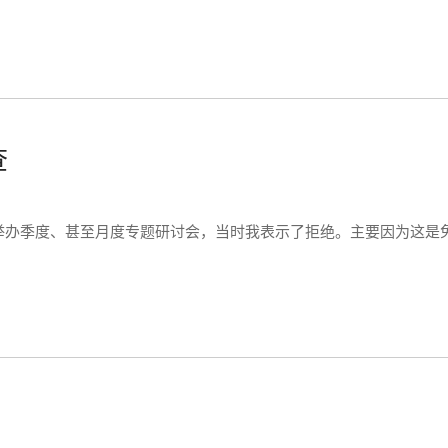
查
举办季度、甚至月度专题研讨会，当时我表示了拒绝。主要因为这是