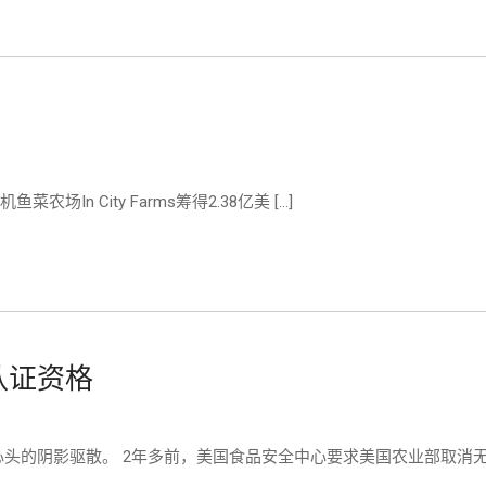
场In City Farms筹得2.38亿美 […]
认证资格
头的阴影驱散。 2年多前，美国食品安全中心要求美国农业部取消