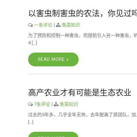
以害虫制害虫的农法，你见过
一条评论
|
鱼菜知识
为了预防和控制一种害虫，而提前引入另一种害虫，
4 […]
READ MORE »
高产农业才有可能是生态农业
7条评论
|
鱼菜知识
过去的5年多，几乎全年无休，去年脱离了原团队，加
[…]